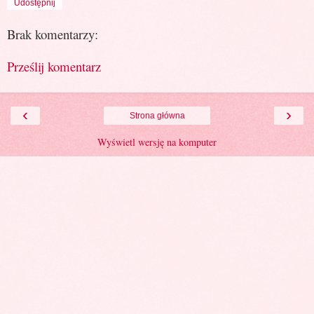
Udostępnij
Brak komentarzy:
Prześlij komentarz
‹
›
Strona główna
Wyświetl wersję na komputer