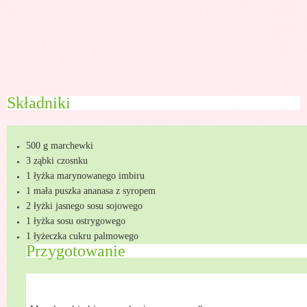
Składniki
500 g marchewki
3 ząbki czosnku
1 łyżka marynowanego imbiru
1 mała puszka ananasa z syropem
2 łyżki jasnego sosu sojowego
1 łyżka sosu ostrygowego
1 łyżeczka cukru palmowego
Przygotowanie