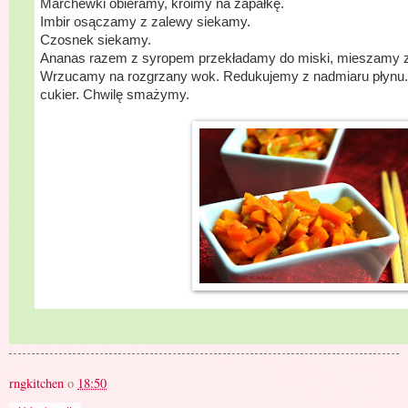
Marchewki obieramy, kroimy na zapałkę.
Imbir osączamy z zalewy siekamy.
Czosnek siekamy.
Ananas razem z syropem przekładamy do miski, mieszamy 
Wrzucamy na rozgrzany wok. Redukujemy z nadmiaru płynu.
cukier. Chwilę smażymy.
rngkitchen
o
18:50