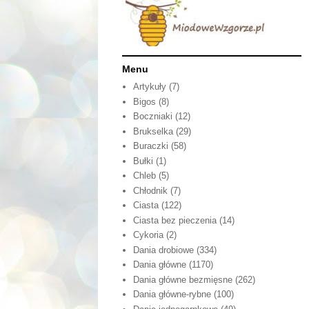
Menu
Artykuły
(7)
Bigos
(8)
Boczniaki
(12)
Brukselka
(29)
Buraczki
(58)
Bułki
(1)
Chleb
(5)
Chłodnik
(7)
Ciasta
(122)
Ciasta bez pieczenia
(14)
Cykoria
(2)
Dania drobiowe
(334)
Dania główne
(1170)
Dania główne bezmięsne
(262)
Dania główne-rybne
(100)