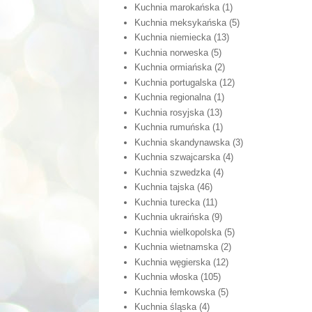
Kuchnia marokańska
(1)
Kuchnia meksykańska
(5)
Kuchnia niemiecka
(13)
Kuchnia norweska
(5)
Kuchnia ormiańska
(2)
Kuchnia portugalska
(12)
Kuchnia regionalna
(1)
Kuchnia rosyjska
(13)
Kuchnia rumuńska
(1)
Kuchnia skandynawska
(3)
Kuchnia szwajcarska
(4)
Kuchnia szwedzka
(4)
Kuchnia tajska
(46)
Kuchnia turecka
(11)
Kuchnia ukraińska
(9)
Kuchnia wielkopolska
(5)
Kuchnia wietnamska
(2)
Kuchnia węgierska
(12)
Kuchnia włoska
(105)
Kuchnia łemkowska
(5)
Kuchnia śląska
(4)