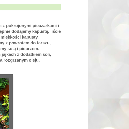
 z pokrojonymi pieczarkami i
pnie dodajemy kapustę, liście
 miękkości kapusty.
emy z powrotem do farszu,
my solą i pieprzem.
jajkach z dodatkiem soli,
na rozgrzanym oleju.