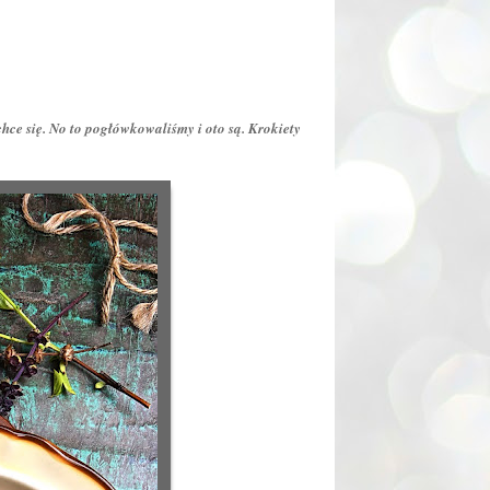
chce się. No to pogłówkowaliśmy i oto są. Krokiety