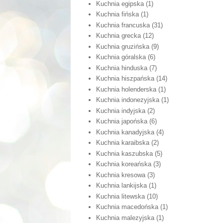
Kuchnia egipska
(1)
Kuchnia fińska
(1)
Kuchnia francuska
(31)
Kuchnia grecka
(12)
Kuchnia gruzińska
(9)
Kuchnia góralska
(6)
Kuchnia hinduska
(7)
Kuchnia hiszpańska
(14)
Kuchnia holenderska
(1)
Kuchnia indonezyjska
(1)
Kuchnia indyjska
(2)
Kuchnia japońska
(6)
Kuchnia kanadyjska
(4)
Kuchnia karaibska
(2)
Kuchnia kaszubska
(5)
Kuchnia koreańska
(3)
Kuchnia kresowa
(3)
Kuchnia lankijska
(1)
Kuchnia litewska
(10)
Kuchnia macedońska
(1)
Kuchnia malezyjska
(1)