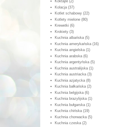
Koktajle
(2)
Kolacja
(37)
Kotlet schabowy
(22)
Kotlety mielone
(80)
Krewetki
(6)
Krokiety
(3)
Kuchnia albańska
(5)
Kuchnia amerykańska
(16)
Kuchnia angielska
(1)
Kuchnia arabska
(6)
Kuchnia argentyńska
(5)
Kuchnia australijska
(1)
Kuchnia austriacka
(3)
Kuchnia azjatycka
(8)
Kuchnia bałkańska
(2)
Kuchnia belgijska
(6)
Kuchnia brazylijska
(1)
Kuchnia bułgarska
(1)
Kuchnia chińska
(19)
Kuchnia chorwacka
(5)
Kuchnia czeska
(2)