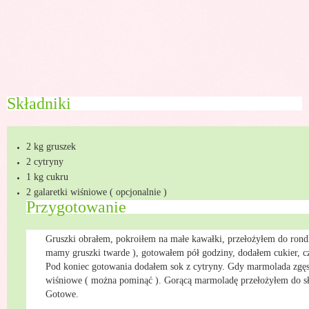
Składniki
2 kg gruszek
2 cytryny
1 kg cukru
2 galaretki wiśniowe ( opcjonalnie )
Przygotowanie
Gruszki obrałem, pokroiłem na małe kawałki, przełożyłem do rond
mamy gruszki twarde ), gotowałem pół godziny, dodałem cukier, c
Pod koniec gotowania dodałem sok z cytryny. Gdy marmolada zgęst
wiśniowe ( można pominąć ). Gorącą marmoladę przełożyłem do s
Gotowe.