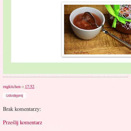
rngkitchen
o
17:52
Udostępnij
Brak komentarzy:
Prześlij komentarz