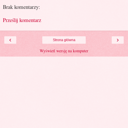
Brak komentarzy:
Prześlij komentarz
‹
›
Strona główna
Wyświetl wersję na komputer