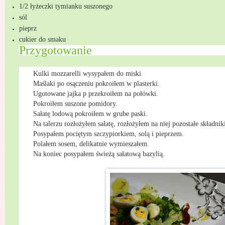
1/2 łyżeczki tymianku suszonego
sól
pieprz
cukier do smaku
Przygotowanie
Kulki mozzarelli wysypałem do miski.
Maślaki po osączeniu pokroiłem w plasterki.
Ugotowane jajka p przekroiłem na połówki.
Pokroiłem suszone pomidory.
Sałatę lodową pokroiłem w grube paski.
Na talerzu rozłożyłem sałatę, rozłożyłem na niej pozostałe składnik
Posypałem pociętym szczypiorkiem, solą i pieprzem.
Polałem sosem, delikatnie wymieszałem.
Na koniec posypałem świeżą sałatową bazylią.