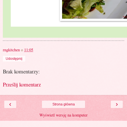
rngkitchen
o
11:05
Udostępnij
Brak komentarzy:
Prześlij komentarz
‹
›
Strona główna
Wyświetl wersję na komputer