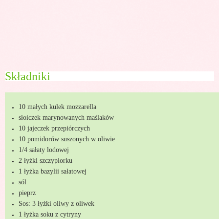
Składniki
10 małych kulek mozzarella
słoiczek marynowanych maślaków
10 jajeczek przepiórczych
10 pomidorów suszonych w oliwie
1/4 sałaty lodowej
2 łyżki szczypiorku
1 łyżka bazylii sałatowej
sól
pieprz
Sos: 3 łyżki oliwy z oliwek
1 łyżka soku z cytryny