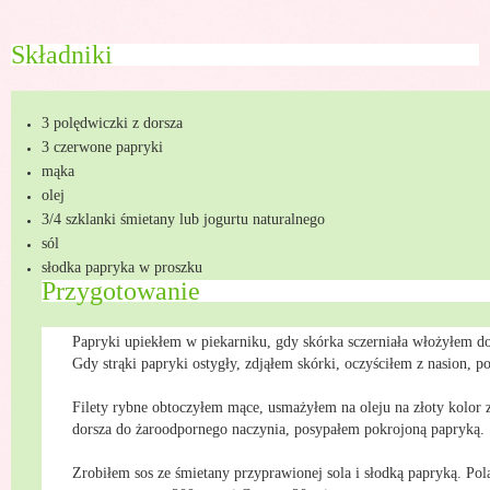
Składniki
3 polędwiczki z dorsza
3 czerwone papryki
mąka
olej
3/4 szklanki śmietany lub jogurtu naturalnego
sól
słodka papryka w proszku
Przygotowanie
Papryki upiekłem w piekarniku, gdy skórka sczerniała włożyłem d
Gdy strąki papryki ostygły, zdjąłem skórki, oczyściłem z nasion, p
Filety rybne obtoczyłem mące, usmażyłem na oleju na złoty kolor 
dorsza do żaroodpornego naczynia, posypałem pokrojoną papryką.
Zrobiłem sos ze śmietany przyprawionej sola i słodką papryką. Po