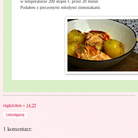
w temperaturze 200 stopni C przez 20 minut.
Podałem z pieczonymi młodymi ziemniakami.
rngkitchen
o
14:25
Udostępnij
1 komentarz: