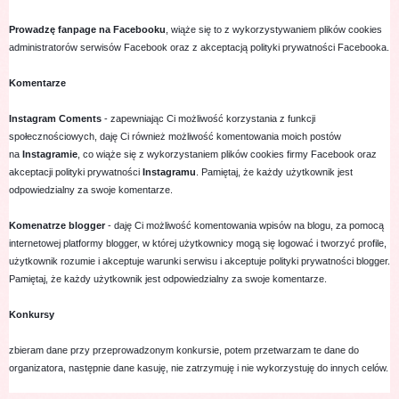
Prowadzę fanpage na Facebooku
, wiąże się to z wykorzystywaniem plików cookies
administratorów serwisów Facebook oraz z akceptacją polityki prywatności Facebooka.
Komentarze
Instagram Coments
- zapewniając Ci możliwość korzystania z funkcji
społecznościowych, daję Ci również możliwość komentowania moich postów
na
Instagramie
, co wiąże się z wykorzystaniem plików cookies firmy Facebook oraz
akceptacji polityki prywatności
Instagramu
. Pamiętaj, że każdy użytkownik jest
odpowiedzialny za swoje komentarze.
Komenatrze blogger
- daję Ci możliwość komentowania wpisów na blogu, za pomocą
internetowej platformy blogger, w której użytkownicy mogą się logować i tworzyć profile,
użytkownik rozumie i akceptuje warunki serwisu i akceptuje polityki prywatności blogger.
Pamiętaj, że każdy użytkownik jest odpowiedzialny za swoje komentarze.
Konkursy
zbieram dane przy przeprowadzonym konkursie, potem przetwarzam te dane do
organizatora, następnie dane kasuję, nie zatrzymuję i nie wykorzystuję do innych celów.