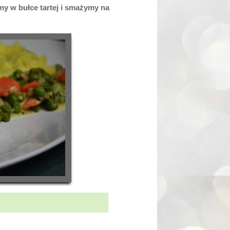
my w bułce tartej i smażymy na