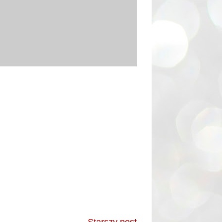
Starszy post