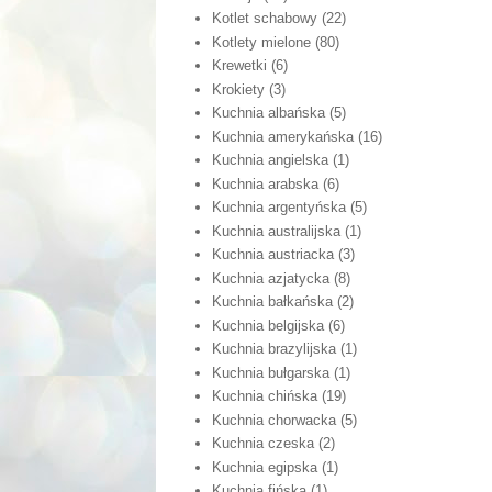
Kotlet schabowy
(22)
Kotlety mielone
(80)
Krewetki
(6)
Krokiety
(3)
Kuchnia albańska
(5)
Kuchnia amerykańska
(16)
Kuchnia angielska
(1)
Kuchnia arabska
(6)
Kuchnia argentyńska
(5)
Kuchnia australijska
(1)
Kuchnia austriacka
(3)
Kuchnia azjatycka
(8)
Kuchnia bałkańska
(2)
Kuchnia belgijska
(6)
Kuchnia brazylijska
(1)
Kuchnia bułgarska
(1)
Kuchnia chińska
(19)
Kuchnia chorwacka
(5)
Kuchnia czeska
(2)
Kuchnia egipska
(1)
Kuchnia fińska
(1)