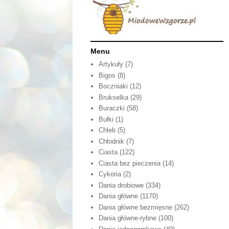
Menu
Artykuły
(7)
Bigos
(8)
Boczniaki
(12)
Brukselka
(29)
Buraczki
(58)
Bułki
(1)
Chleb
(5)
Chłodnik
(7)
Ciasta
(122)
Ciasta bez pieczenia
(14)
Cykoria
(2)
Dania drobiowe
(334)
Dania główne
(1170)
Dania główne bezmięsne
(262)
Dania główne-rybne
(100)