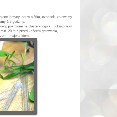
jone jarzyny, por w piórka, czosnek, zalewamy
jemy 1,5 godziny.
wy, pokrojone na plasterki ogórki, pokrojone w
5 min. 20 min przed końcem gotowania,
rzem i majerankiem.