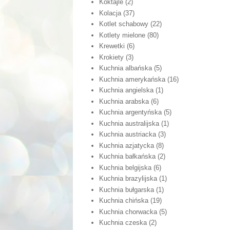
Koktajle
(2)
Kolacja
(37)
Kotlet schabowy
(22)
Kotlety mielone
(80)
Krewetki
(6)
Krokiety
(3)
Kuchnia albańska
(5)
Kuchnia amerykańska
(16)
Kuchnia angielska
(1)
Kuchnia arabska
(6)
Kuchnia argentyńska
(5)
Kuchnia australijska
(1)
Kuchnia austriacka
(3)
Kuchnia azjatycka
(8)
Kuchnia bałkańska
(2)
Kuchnia belgijska
(6)
Kuchnia brazylijska
(1)
Kuchnia bułgarska
(1)
Kuchnia chińska
(19)
Kuchnia chorwacka
(5)
Kuchnia czeska
(2)