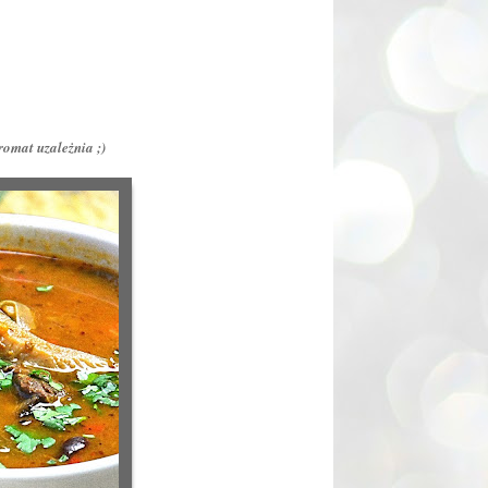
romat uzależnia ;)