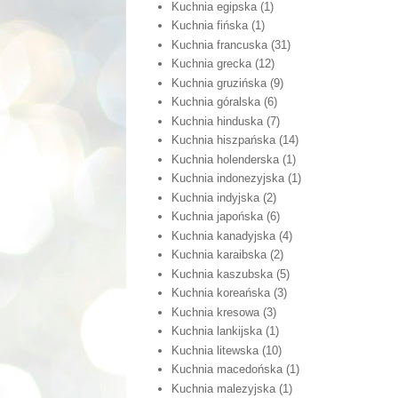
Kuchnia egipska
(1)
Kuchnia fińska
(1)
Kuchnia francuska
(31)
Kuchnia grecka
(12)
Kuchnia gruzińska
(9)
Kuchnia góralska
(6)
Kuchnia hinduska
(7)
Kuchnia hiszpańska
(14)
Kuchnia holenderska
(1)
Kuchnia indonezyjska
(1)
Kuchnia indyjska
(2)
Kuchnia japońska
(6)
Kuchnia kanadyjska
(4)
Kuchnia karaibska
(2)
Kuchnia kaszubska
(5)
Kuchnia koreańska
(3)
Kuchnia kresowa
(3)
Kuchnia lankijska
(1)
Kuchnia litewska
(10)
Kuchnia macedońska
(1)
Kuchnia malezyjska
(1)