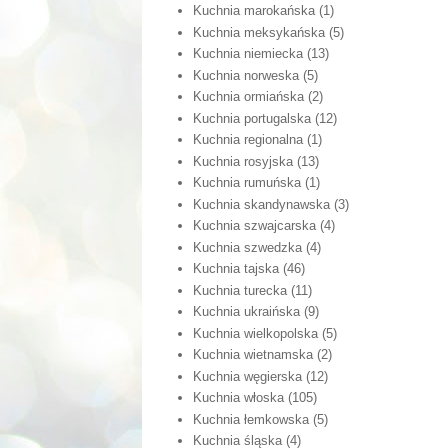
Kuchnia marokańska
(1)
Kuchnia meksykańska
(5)
Kuchnia niemiecka
(13)
Kuchnia norweska
(5)
Kuchnia ormiańska
(2)
Kuchnia portugalska
(12)
Kuchnia regionalna
(1)
Kuchnia rosyjska
(13)
Kuchnia rumuńska
(1)
Kuchnia skandynawska
(3)
Kuchnia szwajcarska
(4)
Kuchnia szwedzka
(4)
Kuchnia tajska
(46)
Kuchnia turecka
(11)
Kuchnia ukraińska
(9)
Kuchnia wielkopolska
(5)
Kuchnia wietnamska
(2)
Kuchnia węgierska
(12)
Kuchnia włoska
(105)
Kuchnia łemkowska
(5)
Kuchnia śląska
(4)