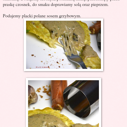
praskę czosnek, do smaku doprawiamy solą oraz pieprzem.
Podajemy placki polane sosem grzybowym.