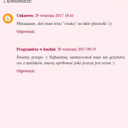
2 komentarze:
Unknown
29 września 2017 18:41
Mniaaaaam, ależ mam teraz "smaka" na takie placuszki :))
Odpowiedz
Programista w kuchni
30 września 2017 09:15
Świetny przepis :) Najbardziej zainteresował mnie ten grzybowy
sos z maślaków, muszę spróbować póki jeszcze jest sezon :)
Odpowiedz