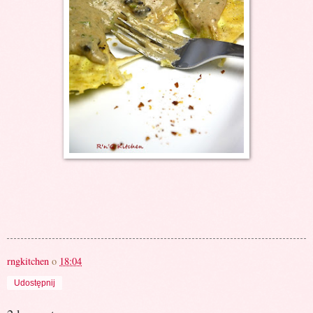
rngkitchen
o
18:04
Udostępnij