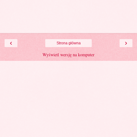
‹
›
Strona główna
Wyświetl wersję na komputer