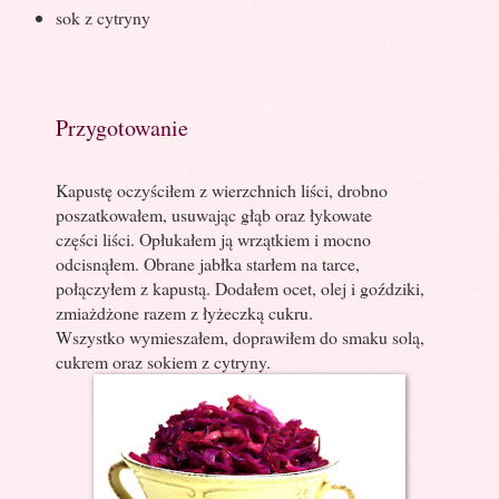
sok z cytryny
Przygotowanie
Kapustę oczyściłem z wierzchnich liści, drobno
poszatkowałem, usuwając głąb oraz łykowate
części liści. Opłukałem ją wrzątkiem i mocno
odcisnąłem. Obrane jabłka starłem na tarce,
połączyłem z kapustą. Dodałem ocet, olej i goździki,
zmiażdżone razem z łyżeczką cukru.
Wszystko wymieszałem, doprawiłem do smaku solą,
cukrem oraz sokiem z cytryny.