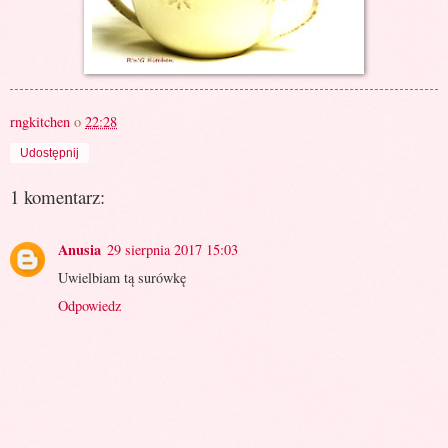
rngkitchen
o
22:28
Udostępnij
1 komentarz:
Anusia
29 sierpnia 2017 15:03
Uwielbiam tą surówkę
Odpowiedz