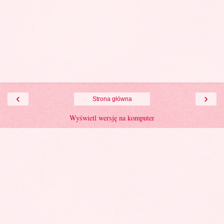
‹
›
Strona główna
Wyświetl wersję na komputer