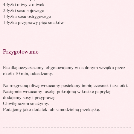
4 łyżki oliwy z oliwek
2 łyżki sosu sojowego
1 łyżka sosu ostrygowego
1 łyżka przyprawy pięć smaków
Przygotowanie
Fasolkę oczyszczamy, obgotowujemy w osolonym wrzątku przez
około 10 min, odcedzamy.
Na rozgrzaną oliwę wrzucamy posiekany imbir, czosnek i szalotki.
Następnie wrzucamy fasolę, pokrojoną w kostkę paprykę,
dodajemy sosy i przyprawę.
Chwilę razem smażymy.
Podajemy jako dodatek lub samodzielną przekąskę.