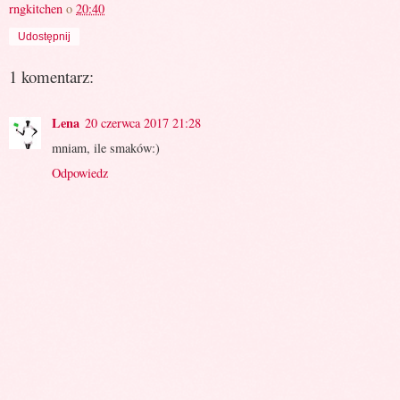
rngkitchen
o
20:40
Udostępnij
1 komentarz:
Lena
20 czerwca 2017 21:28
mniam, ile smaków:)
Odpowiedz