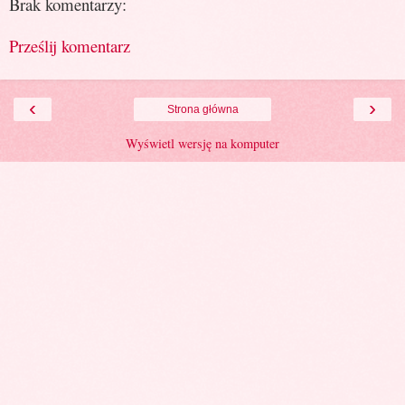
Brak komentarzy:
Prześlij komentarz
‹
›
Strona główna
Wyświetl wersję na komputer