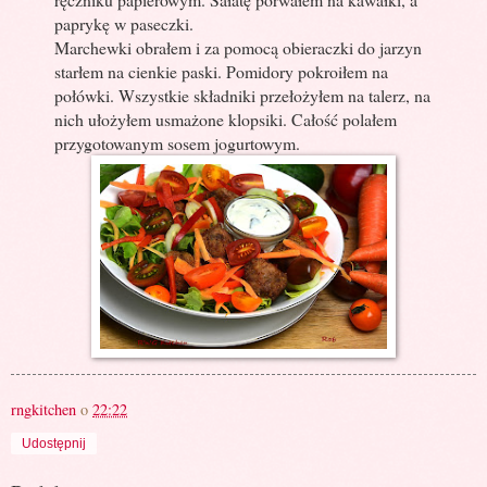
paprykę w paseczki.
Marchewki obrałem i za pomocą obieraczki do jarzyn
starłem na cienkie paski. Pomidory pokroiłem na
połówki. Wszystkie składniki przełożyłem na talerz, na
nich ułożyłem usmażone klopsiki. Całość polałem
przygotowanym sosem jogurtowym.
rngkitchen
o
22:22
Udostępnij