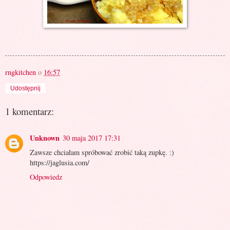
rngkitchen
o
16:57
Udostępnij
1 komentarz:
Unknown
30 maja 2017 17:31
Zawsze chciałam spróbować zrobić taką zupkę. :)
https://jaglusia.com/
Odpowiedz