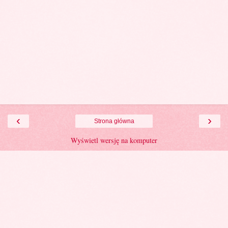
‹
›
Strona główna
Wyświetl wersję na komputer