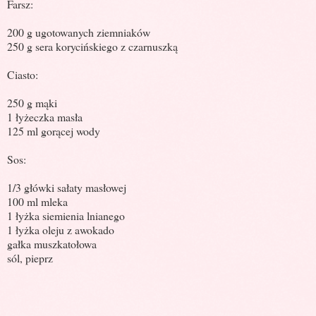
Farsz:
200 g ugotowanych ziemniaków
250 g sera korycińskiego z czarnuszką
Ciasto:
250 g mąki
1 łyżeczka masła
125 ml gorącej wody
Sos:
1/3 główki sałaty masłowej
100 ml mleka
1 łyżka siemienia lnianego
1 łyżka oleju z awokado
gałka muszkatołowa
sól, pieprz