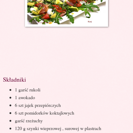
Składniki
1 garść rukoli
1 awokado
6 szt jajek przepiórczych
6 szt pomidorków koktajlowych
garść rzeżuchy
120 g szynki wieprzowej , surowej w plastrach