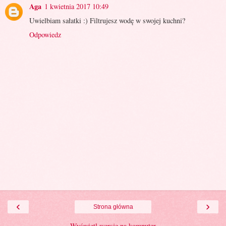
Aga
1 kwietnia 2017 10:49
Uwielbiam sałatki :) Filtrujesz wodę w swojej kuchni?
Odpowiedz
‹
›
Strona główna
Wyświetl wersję na komputer