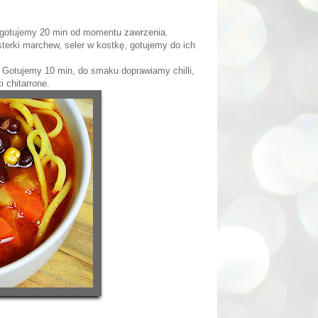
, gotujemy 20 min od momentu zawrzenia.
erki marchew, seler w kostkę, gotujemy do ich
 Gotujemy 10 min, do smaku doprawiamy chilli,
 chitarrone.