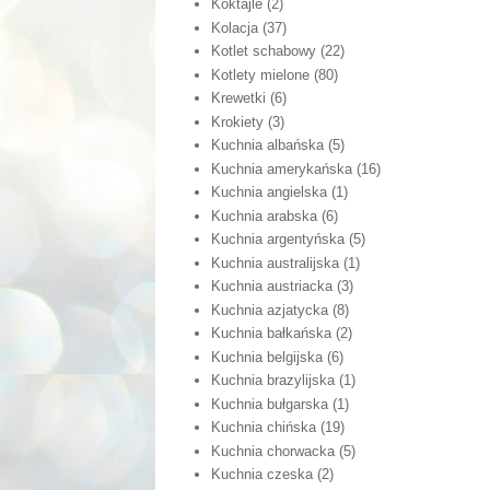
Koktajle
(2)
Kolacja
(37)
Kotlet schabowy
(22)
Kotlety mielone
(80)
Krewetki
(6)
Krokiety
(3)
Kuchnia albańska
(5)
Kuchnia amerykańska
(16)
Kuchnia angielska
(1)
Kuchnia arabska
(6)
Kuchnia argentyńska
(5)
Kuchnia australijska
(1)
Kuchnia austriacka
(3)
Kuchnia azjatycka
(8)
Kuchnia bałkańska
(2)
Kuchnia belgijska
(6)
Kuchnia brazylijska
(1)
Kuchnia bułgarska
(1)
Kuchnia chińska
(19)
Kuchnia chorwacka
(5)
Kuchnia czeska
(2)