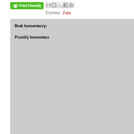
Etykiety:
Zupy
Brak komentarzy:
Prześlij komentarz