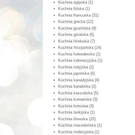
Kuchnia egipska
(1)
Kuchnia fińska
(1)
Kuchnia francuska
(31)
Kuchnia grecka
(12)
Kuchnia gruzińska
(9)
Kuchnia góralska
(6)
Kuchnia hinduska
(7)
Kuchnia hiszpańska
(14)
Kuchnia holenderska
(1)
Kuchnia indonezyjska
(1)
Kuchnia indyjska
(2)
Kuchnia japońska
(6)
Kuchnia kanadyjska
(4)
Kuchnia karaibska
(2)
Kuchnia kaszubska
(5)
Kuchnia koreańska
(3)
Kuchnia kresowa
(3)
Kuchnia lankijska
(1)
Kuchnia litewska
(10)
Kuchnia macedońska
(1)
Kuchnia malezyjska
(1)