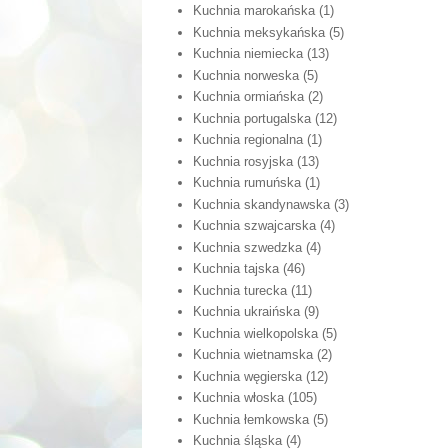
Kuchnia marokańska
(1)
Kuchnia meksykańska
(5)
Kuchnia niemiecka
(13)
Kuchnia norweska
(5)
Kuchnia ormiańska
(2)
Kuchnia portugalska
(12)
Kuchnia regionalna
(1)
Kuchnia rosyjska
(13)
Kuchnia rumuńska
(1)
Kuchnia skandynawska
(3)
Kuchnia szwajcarska
(4)
Kuchnia szwedzka
(4)
Kuchnia tajska
(46)
Kuchnia turecka
(11)
Kuchnia ukraińska
(9)
Kuchnia wielkopolska
(5)
Kuchnia wietnamska
(2)
Kuchnia węgierska
(12)
Kuchnia włoska
(105)
Kuchnia łemkowska
(5)
Kuchnia śląska
(4)