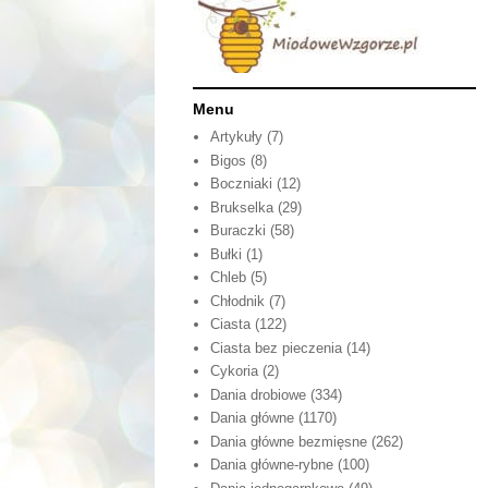
Menu
Artykuły
(7)
Bigos
(8)
Boczniaki
(12)
Brukselka
(29)
Buraczki
(58)
Bułki
(1)
Chleb
(5)
Chłodnik
(7)
Ciasta
(122)
Ciasta bez pieczenia
(14)
Cykoria
(2)
Dania drobiowe
(334)
Dania główne
(1170)
Dania główne bezmięsne
(262)
Dania główne-rybne
(100)