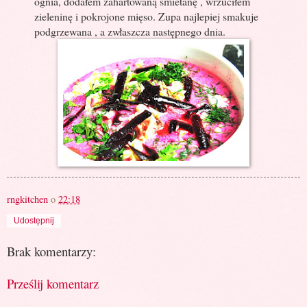
ognia, dodałem zahartowaną śmietanę , wrzuciłem
zieleninę i pokrojone mięso. Zupa najlepiej smakuje
podgrzewana , a zwłaszcza następnego dnia.
rngkitchen
o
22:18
Udostępnij
Brak komentarzy:
Prześlij komentarz