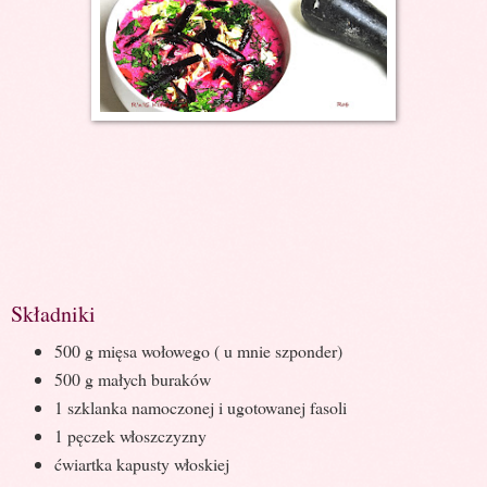
Składniki
500 g mięsa wołowego ( u mnie szponder)
500 g małych buraków
1 szklanka namoczonej i ugotowanej fasoli
1 pęczek włoszczyzny
ćwiartka kapusty włoskiej