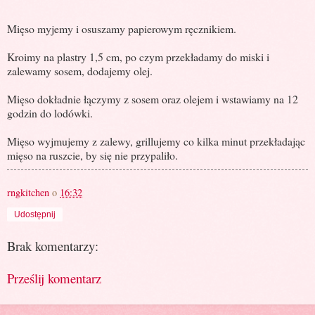
Mięso myjemy i osuszamy papierowym ręcznikiem.
Kroimy na plastry 1,5 cm, po czym przekładamy do miski i
zalewamy sosem, dodajemy olej.
Mięso dokładnie łączymy z sosem oraz olejem i wstawiamy na 12
godzin do lodówki.
Mięso wyjmujemy z zalewy, grillujemy co kilka minut przekładając
mięso na ruszcie, by się nie przypaliło.
rngkitchen
o
16:32
Udostępnij
Brak komentarzy:
Prześlij komentarz