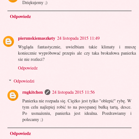
Dziękujemy ;)
Odpowiedz
pierunskiemaszkety
24 listopada 2015 11:49
Wygląda fantastycznie, uwielbiam takie klimaty i muszę
koniecznie wypróbować przepis ale czy taka brokułowa panierka
sie nie rozleci?
Odpowiedz
Odpowiedzi
rngkitchen
24 listopada 2015 11:56
Panierka nie rozpada się. Ciężko jest tylko "oblepić" rybę. W
tym celu najlepiej robić to na posypanej bułką tartą, desce.
Po usmażeniu, panierka jest idealna. Pozdrawiamy i
polecamy ;)
Odpowiedz