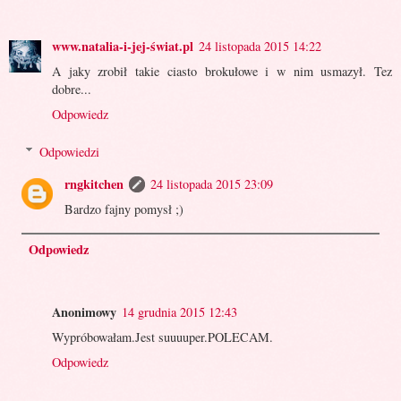
www.natalia-i-jej-świat.pl
24 listopada 2015 14:22
A jaky zrobił takie ciasto brokułowe i w nim usmazył. Tez
dobre...
Odpowiedz
Odpowiedzi
rngkitchen
24 listopada 2015 23:09
Bardzo fajny pomysł ;)
Odpowiedz
Anonimowy
14 grudnia 2015 12:43
Wypróbowałam.Jest suuuuper.POLECAM.
Odpowiedz