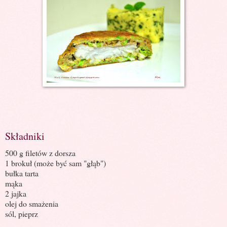
Składniki
500 g filetów z dorsza
1 brokuł (może być sam "głąb")
bułka tarta
mąka
2 jajka
olej do smażenia
sól, pieprz