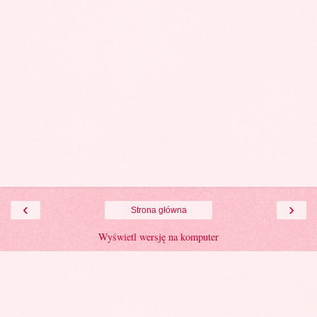
‹
›
Strona główna
Wyświetl wersję na komputer