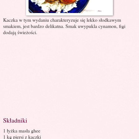
Kaczka w tym wydaniu charakteryzuje się lekko słodkawym
smakiem, jest bardzo delikatna. Smak uwypukla cynamon, figi
dodają świeżości.
Składniki
1 łyżka masła ghee
1 kg piersi z kaczki