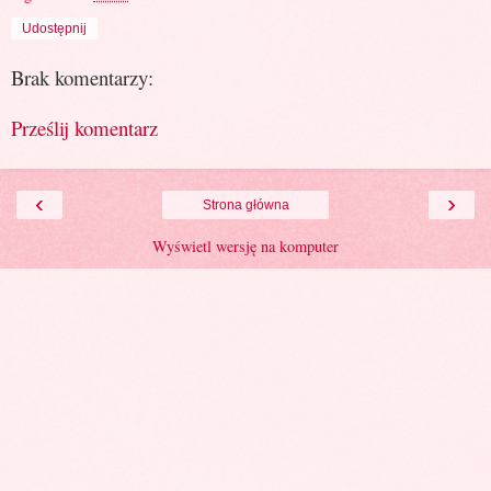
Udostępnij
Brak komentarzy:
Prześlij komentarz
‹
›
Strona główna
Wyświetl wersję na komputer