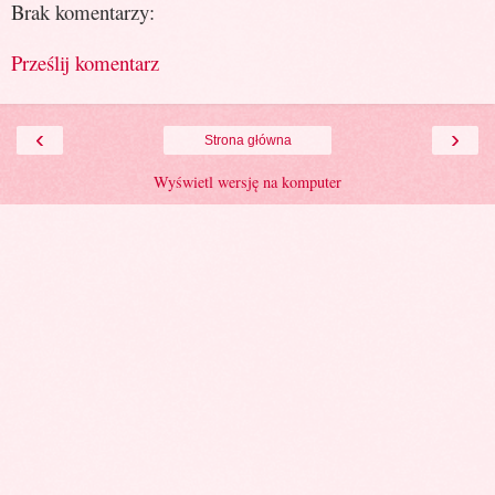
Brak komentarzy:
Prześlij komentarz
‹
›
Strona główna
Wyświetl wersję na komputer