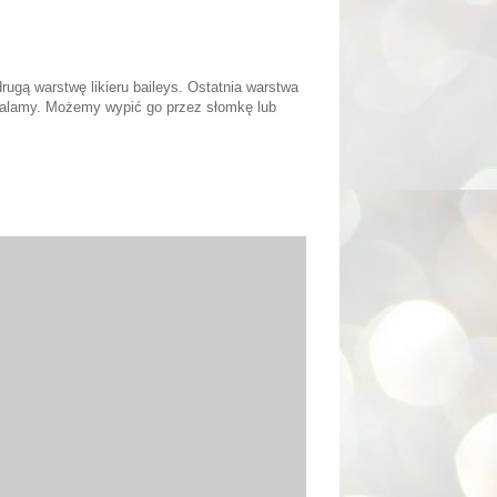
gą warstwę likieru baileys. Ostatnia warstwa
dpalamy. Możemy wypić go przez słomkę lub