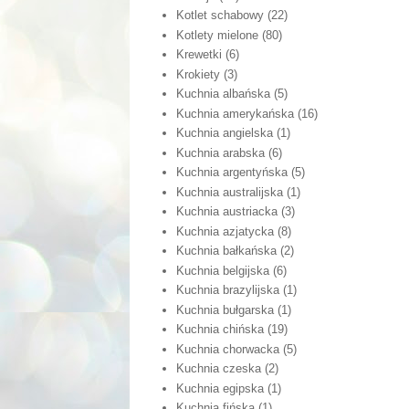
Kotlet schabowy
(22)
Kotlety mielone
(80)
Krewetki
(6)
Krokiety
(3)
Kuchnia albańska
(5)
Kuchnia amerykańska
(16)
Kuchnia angielska
(1)
Kuchnia arabska
(6)
Kuchnia argentyńska
(5)
Kuchnia australijska
(1)
Kuchnia austriacka
(3)
Kuchnia azjatycka
(8)
Kuchnia bałkańska
(2)
Kuchnia belgijska
(6)
Kuchnia brazylijska
(1)
Kuchnia bułgarska
(1)
Kuchnia chińska
(19)
Kuchnia chorwacka
(5)
Kuchnia czeska
(2)
Kuchnia egipska
(1)
Kuchnia fińska
(1)