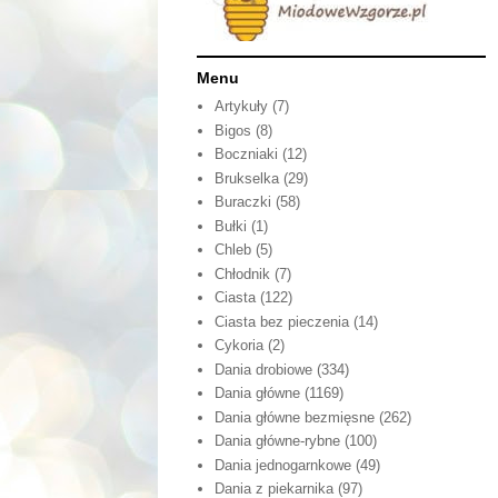
Menu
Artykuły
(7)
Bigos
(8)
Boczniaki
(12)
Brukselka
(29)
Buraczki
(58)
Bułki
(1)
Chleb
(5)
Chłodnik
(7)
Ciasta
(122)
Ciasta bez pieczenia
(14)
Cykoria
(2)
Dania drobiowe
(334)
Dania główne
(1169)
Dania główne bezmięsne
(262)
Dania główne-rybne
(100)
Dania jednogarnkowe
(49)
Dania z piekarnika
(97)