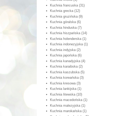
Kuchnia francuska
(31)
Kuchnia grecka
(12)
Kuchnia gruzińska
(9)
Kuchnia góralska
(6)
Kuchnia hinduska
(7)
Kuchnia hiszpańska
(14)
Kuchnia holenderska
(1)
Kuchnia indonezyjska
(1)
Kuchnia indyjska
(2)
Kuchnia japońska
(6)
Kuchnia kanadyjska
(4)
Kuchnia karaibska
(2)
Kuchnia kaszubska
(5)
Kuchnia koreańska
(3)
Kuchnia kresowa
(3)
Kuchnia lankijska
(1)
Kuchnia litewska
(10)
Kuchnia macedońska
(1)
Kuchnia malezyjska
(1)
Kuchnia marokańska
(1)