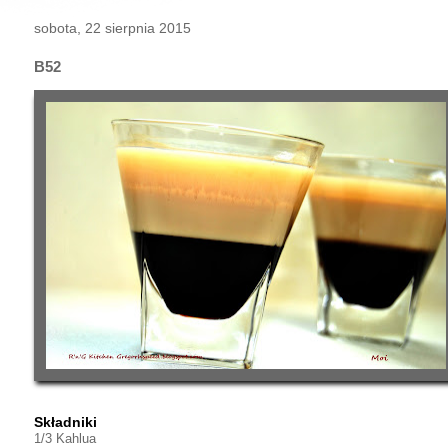
sobota, 22 sierpnia 2015
B52
Składniki
1/3 Kahlua