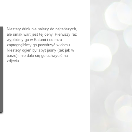
Niestety drink nie należy do najtańszych,
ale smak wart jest tej ceny. Pierwszy raz
wypiliśmy go w Batumi i od razu
zapragnęliśmy go powtórzyć w domu.
Niestety ogień był zbyt jasny (tak jak w
barze) i nie dało się go uchwycić na
zdjęciu.