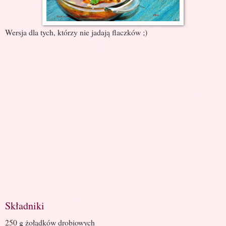
Wersja dla tych, którzy nie jadają flaczków ;)
Składniki
250 g żołądków drobiowych