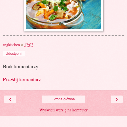
rngkitchen
o
12:02
Udostępnij
Brak komentarzy:
Prześlij komentarz
‹
›
Strona główna
Wyświetl wersję na komputer