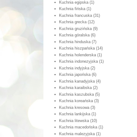
Kuchnia egipska
(1)
Kuchnia fińska
(1)
Kuchnia francuska
(31)
Kuchnia grecka
(12)
Kuchnia gruzińska
(9)
Kuchnia góralska
(6)
Kuchnia hinduska
(7)
Kuchnia hiszpańska
(14)
Kuchnia holenderska
(1)
Kuchnia indonezyjska
(1)
Kuchnia indyjska
(2)
Kuchnia japońska
(6)
Kuchnia kanadyjska
(4)
Kuchnia karaibska
(2)
Kuchnia kaszubska
(5)
Kuchnia koreańska
(3)
Kuchnia kresowa
(3)
Kuchnia lankijska
(1)
Kuchnia litewska
(10)
Kuchnia macedońska
(1)
Kuchnia malezyjska
(1)