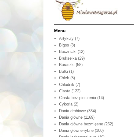
Menu
Artykuły
(7)
Bigos
(8)
Boczniaki
(12)
Brukselka
(29)
Buraczki
(58)
Bułki
(1)
Chleb
(5)
Chłodnik
(7)
Ciasta
(122)
Ciasta bez pieczenia
(14)
Cykoria
(2)
Dania drobiowe
(334)
Dania główne
(1169)
Dania główne bezmięsne
(262)
Dania główne-rybne
(100)