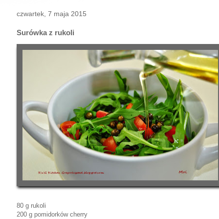
czwartek, 7 maja 2015
Surówka z rukoli
80 g rukoli
200 g pomidorków cherry