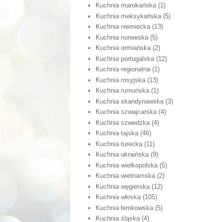
Kuchnia marokańska
(1)
Kuchnia meksykańska
(5)
Kuchnia niemiecka
(13)
Kuchnia norweska
(5)
Kuchnia ormiańska
(2)
Kuchnia portugalska
(12)
Kuchnia regionalna
(1)
Kuchnia rosyjska
(13)
Kuchnia rumuńska
(1)
Kuchnia skandynawska
(3)
Kuchnia szwajcarska
(4)
Kuchnia szwedzka
(4)
Kuchnia tajska
(46)
Kuchnia turecka
(11)
Kuchnia ukraińska
(9)
Kuchnia wielkopolska
(5)
Kuchnia wietnamska
(2)
Kuchnia węgierska
(12)
Kuchnia włoska
(105)
Kuchnia łemkowska
(5)
Kuchnia śląska
(4)