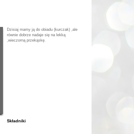
Dzisiaj mamy ją do obiadu (kurczak) ,ale
równie dobrze nadaje się na lekką
,wieczorną przekąskę.
Składniki