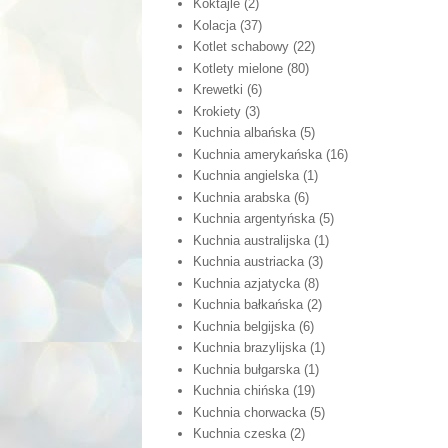
Koktajle
(2)
Kolacja
(37)
Kotlet schabowy
(22)
Kotlety mielone
(80)
Krewetki
(6)
Krokiety
(3)
Kuchnia albańska
(5)
Kuchnia amerykańska
(16)
Kuchnia angielska
(1)
Kuchnia arabska
(6)
Kuchnia argentyńska
(5)
Kuchnia australijska
(1)
Kuchnia austriacka
(3)
Kuchnia azjatycka
(8)
Kuchnia bałkańska
(2)
Kuchnia belgijska
(6)
Kuchnia brazylijska
(1)
Kuchnia bułgarska
(1)
Kuchnia chińska
(19)
Kuchnia chorwacka
(5)
Kuchnia czeska
(2)