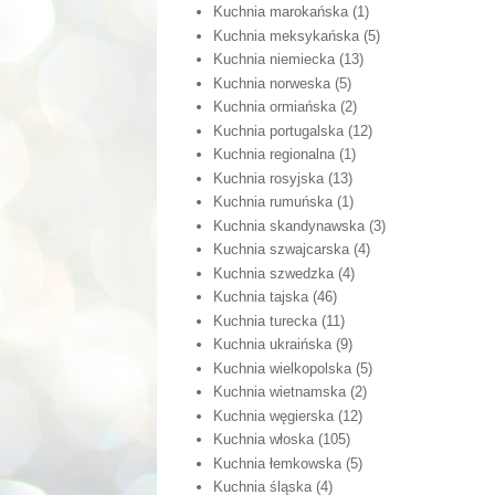
Kuchnia marokańska
(1)
Kuchnia meksykańska
(5)
Kuchnia niemiecka
(13)
Kuchnia norweska
(5)
Kuchnia ormiańska
(2)
Kuchnia portugalska
(12)
Kuchnia regionalna
(1)
Kuchnia rosyjska
(13)
Kuchnia rumuńska
(1)
Kuchnia skandynawska
(3)
Kuchnia szwajcarska
(4)
Kuchnia szwedzka
(4)
Kuchnia tajska
(46)
Kuchnia turecka
(11)
Kuchnia ukraińska
(9)
Kuchnia wielkopolska
(5)
Kuchnia wietnamska
(2)
Kuchnia węgierska
(12)
Kuchnia włoska
(105)
Kuchnia łemkowska
(5)
Kuchnia śląska
(4)