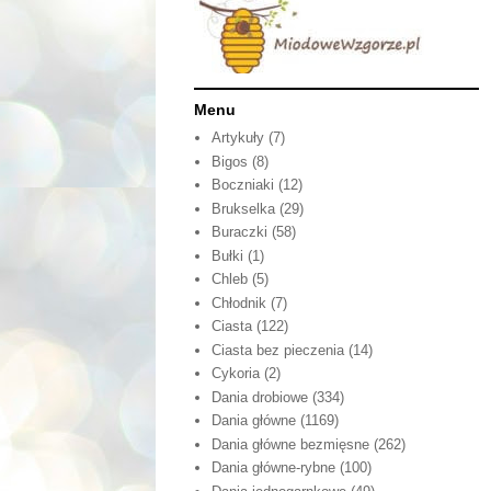
Menu
Artykuły
(7)
Bigos
(8)
Boczniaki
(12)
Brukselka
(29)
Buraczki
(58)
Bułki
(1)
Chleb
(5)
Chłodnik
(7)
Ciasta
(122)
Ciasta bez pieczenia
(14)
Cykoria
(2)
Dania drobiowe
(334)
Dania główne
(1169)
Dania główne bezmięsne
(262)
Dania główne-rybne
(100)