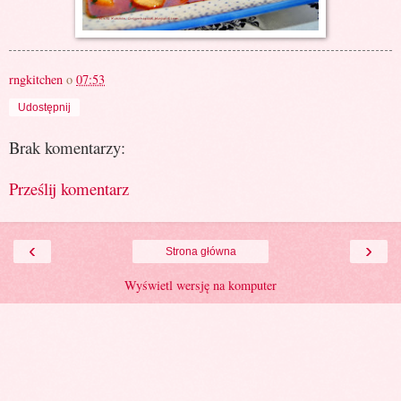
rngkitchen
o
07:53
Udostępnij
Brak komentarzy:
Prześlij komentarz
‹
›
Strona główna
Wyświetl wersję na komputer