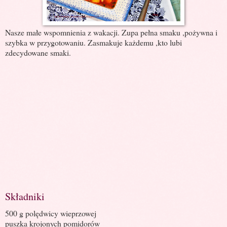
Nasze małe wspomnienia z wakacji. Zupa pełna smaku ,pożywna i
szybka w przygotowaniu. Zasmakuje każdemu ,kto lubi
zdecydowane smaki.
Składniki
500 g polędwicy wieprzowej
puszka krojonych pomidorów