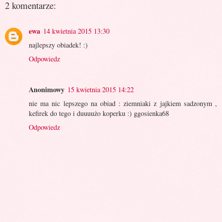
2 komentarze:
ewa
14 kwietnia 2015 13:30
najlepszy obiadek! :)
Odpowiedz
Anonimowy
15 kwietnia 2015 14:22
nie ma nic lepszego na obiad : ziemniaki z jajkiem sadzonym ,
kefirek do tego i duuuużo koperku :) ggosienka68
Odpowiedz