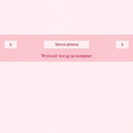
‹
›
Strona główna
Wyświetl wersję na komputer