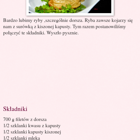
Bardzo lubimy ryby ,szczególnie dorsza. Ryba zawsze kojarzy się
nam z surówką z kiszonej kapusty. Tym razem postanowiliśmy
połączyć te składniki. Wyszło pysznie.
Składniki
700 g filetów z dorsza
1/2 szklanki kwasu z kapusty
1/2 szklanki kapusty kiszonej
1/2 szklanki mleka