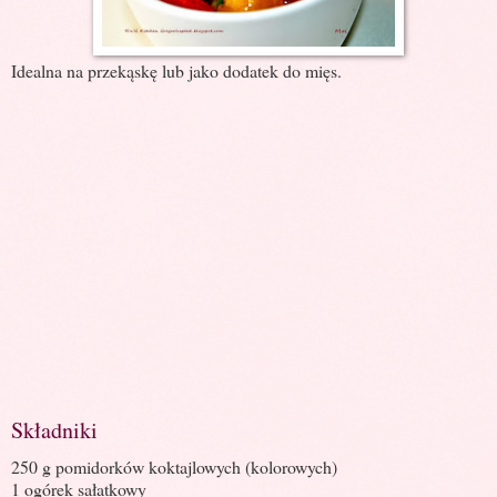
Idealna na przekąskę lub jako dodatek do mięs.
Składniki
250 g pomidorków koktajlowych (kolorowych)
1 ogórek sałatkowy