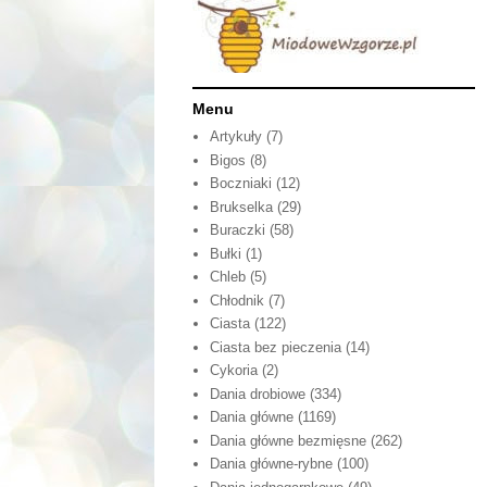
Menu
Artykuły
(7)
Bigos
(8)
Boczniaki
(12)
Brukselka
(29)
Buraczki
(58)
Bułki
(1)
Chleb
(5)
Chłodnik
(7)
Ciasta
(122)
Ciasta bez pieczenia
(14)
Cykoria
(2)
Dania drobiowe
(334)
Dania główne
(1169)
Dania główne bezmięsne
(262)
Dania główne-rybne
(100)