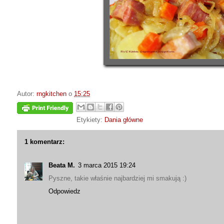
Autor:
rngkitchen
o
15:25
Etykiety:
Dania główne
1 komentarz:
Beata M.
3 marca 2015 19:24
Pyszne, takie właśnie najbardziej mi smakują :)
Odpowiedz