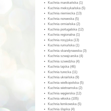
Kuchnia marokańska
(1)
Kuchnia meksykańska
(5)
Kuchnia niemiecka
(13)
Kuchnia norweska
(5)
Kuchnia ormiańska
(2)
Kuchnia portugalska
(12)
Kuchnia regionalna
(1)
Kuchnia rosyjska
(13)
Kuchnia rumuńska
(1)
Kuchnia skandynawska
(3)
Kuchnia szwajcarska
(4)
Kuchnia szwedzka
(4)
Kuchnia tajska
(46)
Kuchnia turecka
(11)
Kuchnia ukraińska
(9)
Kuchnia wielkopolska
(5)
Kuchnia wietnamska
(2)
Kuchnia węgierska
(12)
Kuchnia włoska
(105)
Kuchnia łemkowska
(5)
Kuchnia śląska
(4)