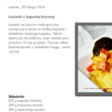
sobota, 28 lutego 2015
Łazanki z kapustą kiszoną
Łazanki na naszym stole goszczą
zazwyczaj w wersji ze słodką kapustą z
dodatkiem świeżego koperku. Takich
dawno już nie jedliśmy ,więc nastała pora
(w końcu :D ) by je podać. Pyszne ,lekko
kwaśne łazanki z dodatkiem maggi...mmm
,pycha!
Składniki
500 g kapusty kiszonej
300 g makaronu łazanki
400 g wędzonego boczku