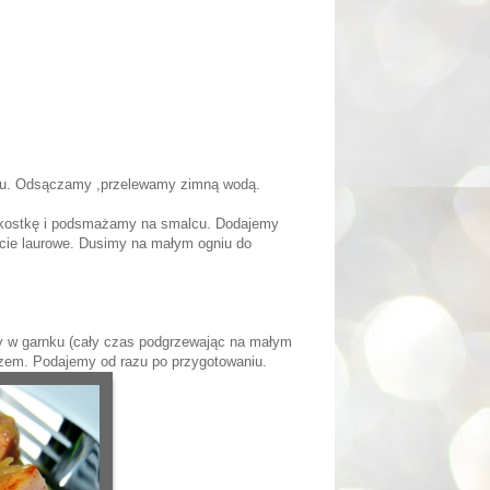
niu. Odsączamy ,przelewamy zimną wodą.
 kostkę i podsmażamy na smalcu. Dodajemy
cie laurowe. Dusimy na małym ogniu do
 w garnku (cały czas podgrzewając na małym
zem. Podajemy od razu po przygotowaniu.