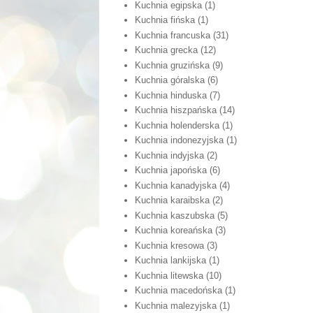
Kuchnia egipska
(1)
Kuchnia fińska
(1)
Kuchnia francuska
(31)
Kuchnia grecka
(12)
Kuchnia gruzińska
(9)
Kuchnia góralska
(6)
Kuchnia hinduska
(7)
Kuchnia hiszpańska
(14)
Kuchnia holenderska
(1)
Kuchnia indonezyjska
(1)
Kuchnia indyjska
(2)
Kuchnia japońska
(6)
Kuchnia kanadyjska
(4)
Kuchnia karaibska
(2)
Kuchnia kaszubska
(5)
Kuchnia koreańska
(3)
Kuchnia kresowa
(3)
Kuchnia lankijska
(1)
Kuchnia litewska
(10)
Kuchnia macedońska
(1)
Kuchnia malezyjska
(1)