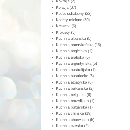
Koktajle
(2)
Kolacja
(37)
Kotlet schabowy
(22)
Kotlety mielone
(80)
Krewetki
(6)
Krokiety
(3)
Kuchnia albańska
(5)
Kuchnia amerykańska
(16)
Kuchnia angielska
(1)
Kuchnia arabska
(6)
Kuchnia argentyńska
(5)
Kuchnia australijska
(1)
Kuchnia austriacka
(3)
Kuchnia azjatycka
(8)
Kuchnia bałkańska
(2)
Kuchnia belgijska
(6)
Kuchnia brazylijska
(1)
Kuchnia bułgarska
(1)
Kuchnia chińska
(19)
Kuchnia chorwacka
(5)
Kuchnia czeska
(2)