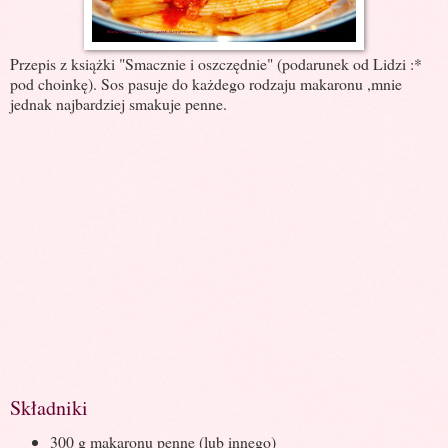
Przepis z książki "Smacznie i oszczędnie" (podarunek od Lidzi :*
pod choinkę). Sos pasuje do każdego rodzaju makaronu ,mnie
jednak najbardziej smakuje penne.
Składniki
300 g makaronu penne (lub innego)