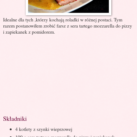
Idealne dla tych ,którzy kochają roladki w różnej postaci. Tym
razem postanowiłem zrobić farsz z sera tartego mozzarella do pizzy
i zapiekanek z pomidorem.
Składniki
4 kotlety z szynki wieprzowej
100 g sera tartego mozzarella do pizzy i zapiekanek