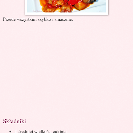
Przede wszystkim szybko i smacznie.
Składniki
1 średniej wielkości cukinia