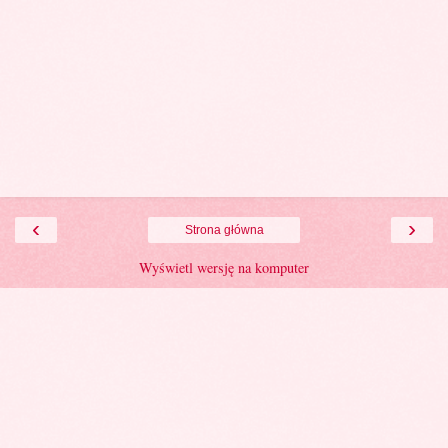
‹
›
Strona główna
Wyświetl wersję na komputer