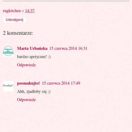
rngkitchen
o
14:37
Udostępnij
2 komentarze:
Marta Urbańska
15 czerwca 2014 16:31
bardzo apetyczne! :)
Odpowiedz
posmakujto!
15 czerwca 2014 17:49
Ahh, zjadłoby się ;)
Odpowiedz