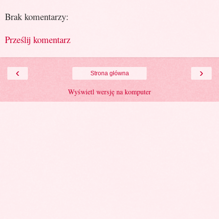
Brak komentarzy:
Prześlij komentarz
‹
›
Strona główna
Wyświetl wersję na komputer