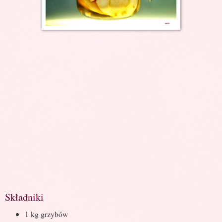
Składniki
1 kg grzybów