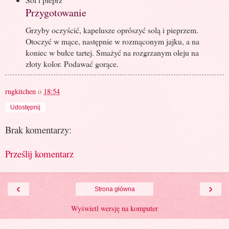
Przygotowanie
Grzyby oczyścić, kapelusze oprószyć solą i pieprzem.
Otoczyć w mące, następnie w rozmąconym jajku, a na
koniec w bułce tartej. Smażyć na rozgrzanym oleju na
złoty kolor. Podawać gorące.
rngkitchen
o
18:54
Udostępnij
Brak komentarzy:
Prześlij komentarz
‹
›
Strona główna
Wyświetl wersję na komputer