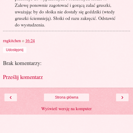
Zalewę ponownie zagotować i gorącą zalać gruszki,
uważając by do słoika nie dostały się goździki (wtedy
gruszki ściemnieją). Słoiki od razu zakręcić. Odstawić
do wystudzenia.
rngkitchen
o
16:24
Udostępnij
Brak komentarzy:
Prześlij komentarz
‹
›
Strona główna
Wyświetl wersję na komputer