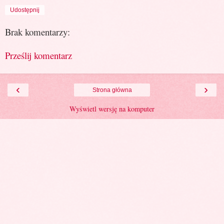
Udostępnij
Brak komentarzy:
Prześlij komentarz
‹
›
Strona główna
Wyświetl wersję na komputer