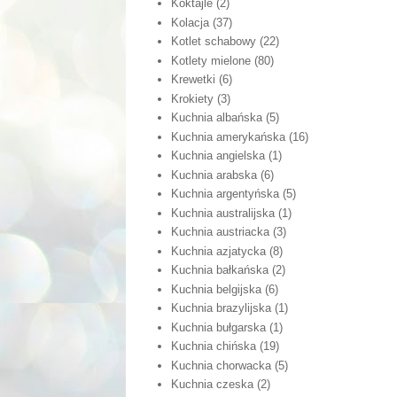
Koktajle
(2)
Kolacja
(37)
Kotlet schabowy
(22)
Kotlety mielone
(80)
Krewetki
(6)
Krokiety
(3)
Kuchnia albańska
(5)
Kuchnia amerykańska
(16)
Kuchnia angielska
(1)
Kuchnia arabska
(6)
Kuchnia argentyńska
(5)
Kuchnia australijska
(1)
Kuchnia austriacka
(3)
Kuchnia azjatycka
(8)
Kuchnia bałkańska
(2)
Kuchnia belgijska
(6)
Kuchnia brazylijska
(1)
Kuchnia bułgarska
(1)
Kuchnia chińska
(19)
Kuchnia chorwacka
(5)
Kuchnia czeska
(2)