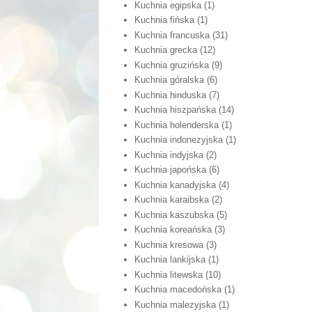
Kuchnia egipska
(1)
Kuchnia fińska
(1)
Kuchnia francuska
(31)
Kuchnia grecka
(12)
Kuchnia gruzińska
(9)
Kuchnia góralska
(6)
Kuchnia hinduska
(7)
Kuchnia hiszpańska
(14)
Kuchnia holenderska
(1)
Kuchnia indonezyjska
(1)
Kuchnia indyjska
(2)
Kuchnia japońska
(6)
Kuchnia kanadyjska
(4)
Kuchnia karaibska
(2)
Kuchnia kaszubska
(5)
Kuchnia koreańska
(3)
Kuchnia kresowa
(3)
Kuchnia lankijska
(1)
Kuchnia litewska
(10)
Kuchnia macedońska
(1)
Kuchnia malezyjska
(1)