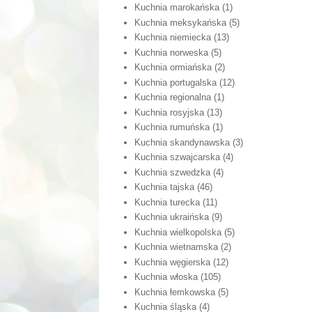
Kuchnia marokańska
(1)
Kuchnia meksykańska
(5)
Kuchnia niemiecka
(13)
Kuchnia norweska
(5)
Kuchnia ormiańska
(2)
Kuchnia portugalska
(12)
Kuchnia regionalna
(1)
Kuchnia rosyjska
(13)
Kuchnia rumuńska
(1)
Kuchnia skandynawska
(3)
Kuchnia szwajcarska
(4)
Kuchnia szwedzka
(4)
Kuchnia tajska
(46)
Kuchnia turecka
(11)
Kuchnia ukraińska
(9)
Kuchnia wielkopolska
(5)
Kuchnia wietnamska
(2)
Kuchnia węgierska
(12)
Kuchnia włoska
(105)
Kuchnia łemkowska
(5)
Kuchnia śląska
(4)