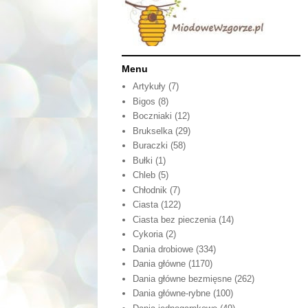
Menu
Artykuły
(7)
Bigos
(8)
Boczniaki
(12)
Brukselka
(29)
Buraczki
(58)
Bułki
(1)
Chleb
(5)
Chłodnik
(7)
Ciasta
(122)
Ciasta bez pieczenia
(14)
Cykoria
(2)
Dania drobiowe
(334)
Dania główne
(1170)
Dania główne bezmięsne
(262)
Dania główne-rybne
(100)