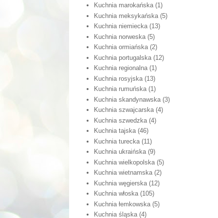
Kuchnia marokańska
(1)
Kuchnia meksykańska
(5)
Kuchnia niemiecka
(13)
Kuchnia norweska
(5)
Kuchnia ormiańska
(2)
Kuchnia portugalska
(12)
Kuchnia regionalna
(1)
Kuchnia rosyjska
(13)
Kuchnia rumuńska
(1)
Kuchnia skandynawska
(3)
Kuchnia szwajcarska
(4)
Kuchnia szwedzka
(4)
Kuchnia tajska
(46)
Kuchnia turecka
(11)
Kuchnia ukraińska
(9)
Kuchnia wielkopolska
(5)
Kuchnia wietnamska
(2)
Kuchnia węgierska
(12)
Kuchnia włoska
(105)
Kuchnia łemkowska
(5)
Kuchnia śląska
(4)