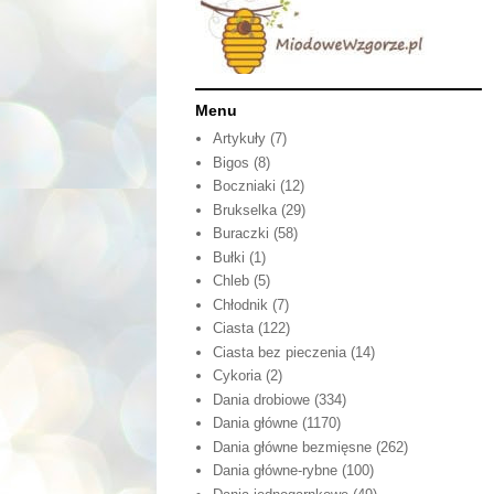
Menu
Artykuły
(7)
Bigos
(8)
Boczniaki
(12)
Brukselka
(29)
Buraczki
(58)
Bułki
(1)
Chleb
(5)
Chłodnik
(7)
Ciasta
(122)
Ciasta bez pieczenia
(14)
Cykoria
(2)
Dania drobiowe
(334)
Dania główne
(1170)
Dania główne bezmięsne
(262)
Dania główne-rybne
(100)