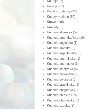
Koktajle
(2)
Kolacja
(37)
Kotlet schabowy
(22)
Kotlety mielone
(80)
Krewetki
(6)
Krokiety
(3)
Kuchnia albańska
(5)
Kuchnia amerykańska
(16)
Kuchnia angielska
(1)
Kuchnia arabska
(6)
Kuchnia argentyńska
(5)
Kuchnia australijska
(1)
Kuchnia austriacka
(3)
Kuchnia azjatycka
(8)
Kuchnia bałkańska
(2)
Kuchnia belgijska
(6)
Kuchnia brazylijska
(1)
Kuchnia bułgarska
(1)
Kuchnia chińska
(19)
Kuchnia chorwacka
(5)
Kuchnia czeska
(2)