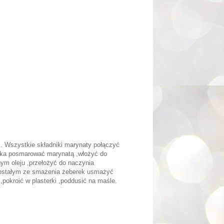
. Wszystkie składniki marynaty połączyć
erka posmarować marynatą ,włożyć do
ym oleju ,przełożyć do naczynia
ozostałym ze smażenia żeberek usmażyć
,pokroić w plasterki ,poddusić na maśle.