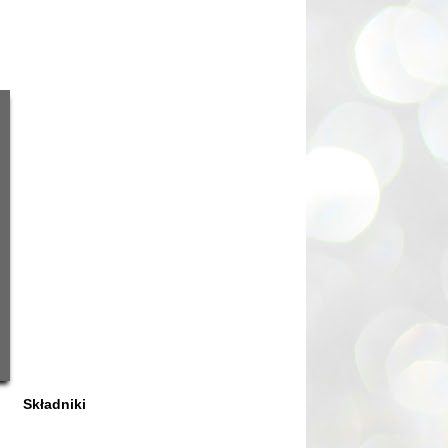
Składniki