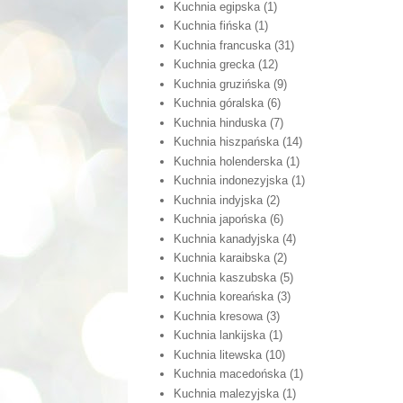
Kuchnia egipska
(1)
Kuchnia fińska
(1)
Kuchnia francuska
(31)
Kuchnia grecka
(12)
Kuchnia gruzińska
(9)
Kuchnia góralska
(6)
Kuchnia hinduska
(7)
Kuchnia hiszpańska
(14)
Kuchnia holenderska
(1)
Kuchnia indonezyjska
(1)
Kuchnia indyjska
(2)
Kuchnia japońska
(6)
Kuchnia kanadyjska
(4)
Kuchnia karaibska
(2)
Kuchnia kaszubska
(5)
Kuchnia koreańska
(3)
Kuchnia kresowa
(3)
Kuchnia lankijska
(1)
Kuchnia litewska
(10)
Kuchnia macedońska
(1)
Kuchnia malezyjska
(1)