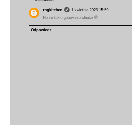
rngkitchen
1 kwietnia 2023 15:59
No i o takie gotowanie chodzi 🤭
Odpowiedz