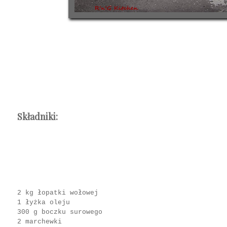
Składniki:
2 kg łopatki wołowej
1 łyżka oleju
300 g boczku surowego
2 marchewki