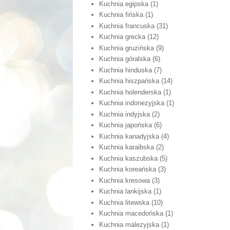
Kuchnia egipska
(1)
Kuchnia fińska
(1)
Kuchnia francuska
(31)
Kuchnia grecka
(12)
Kuchnia gruzińska
(9)
Kuchnia góralska
(6)
Kuchnia hinduska
(7)
Kuchnia hiszpańska
(14)
Kuchnia holenderska
(1)
Kuchnia indonezyjska
(1)
Kuchnia indyjska
(2)
Kuchnia japońska
(6)
Kuchnia kanadyjska
(4)
Kuchnia karaibska
(2)
Kuchnia kaszubska
(5)
Kuchnia koreańska
(3)
Kuchnia kresowa
(3)
Kuchnia lankijska
(1)
Kuchnia litewska
(10)
Kuchnia macedońska
(1)
Kuchnia malezyjska
(1)