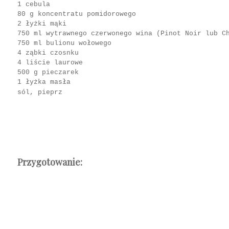
1 cebula
80 g koncentratu pomidorowego
2 łyżki mąki
750 ml wytrawnego czerwonego wina (Pinot Noir lub C
750 ml bulionu wołowego
4 ząbki czosnku
4 liście laurowe
500 g pieczarek
1 łyżka masła
sól, pieprz
Przygotowanie: