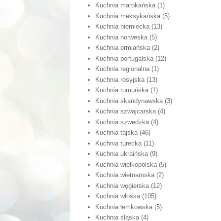
Kuchnia marokańska
(1)
Kuchnia meksykańska
(5)
Kuchnia niemiecka
(13)
Kuchnia norweska
(5)
Kuchnia ormiańska
(2)
Kuchnia portugalska
(12)
Kuchnia regionalna
(1)
Kuchnia rosyjska
(13)
Kuchnia rumuńska
(1)
Kuchnia skandynawska
(3)
Kuchnia szwajcarska
(4)
Kuchnia szwedzka
(4)
Kuchnia tajska
(46)
Kuchnia turecka
(11)
Kuchnia ukraińska
(9)
Kuchnia wielkopolska
(5)
Kuchnia wietnamska
(2)
Kuchnia węgierska
(12)
Kuchnia włoska
(105)
Kuchnia łemkowska
(5)
Kuchnia śląska
(4)