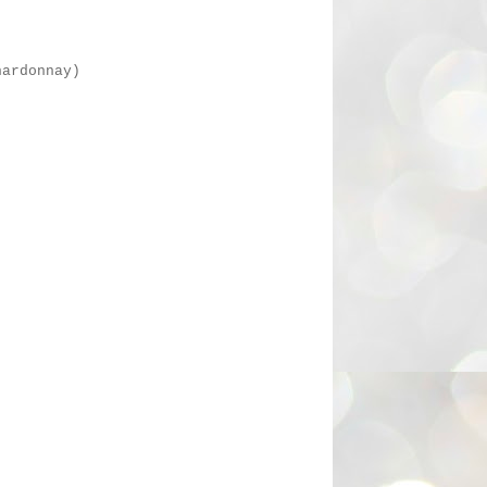
hardonnay)