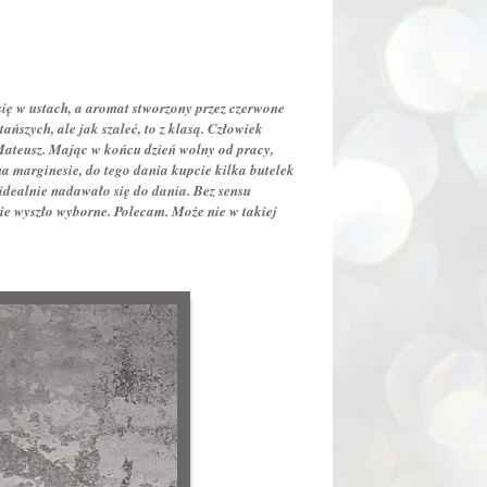
ię w ustach, a aromat stworzony przez czerwone
szych, ale jak szaleć, to z klasą. Człowiek
Mateusz. Mając w końcu dzień wolny od pracy,
a marginesie, do tego dania kupcie kilka butelek
idealnie nadawało się do dania. Bez sensu
anie wyszło wyborne. Polecam. Może nie w takiej