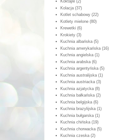
Koktajle
(2)
Kolacja
(37)
Kotlet schabowy
(22)
Kotlety mielone
(80)
Krewetki
(6)
Krokiety
(3)
Kuchnia albańska
(5)
Kuchnia amerykańska
(16)
Kuchnia angielska
(1)
Kuchnia arabska
(6)
Kuchnia argentyńska
(5)
Kuchnia australijska
(1)
Kuchnia austriacka
(3)
Kuchnia azjatycka
(8)
Kuchnia bałkańska
(2)
Kuchnia belgijska
(6)
Kuchnia brazylijska
(1)
Kuchnia bułgarska
(1)
Kuchnia chińska
(19)
Kuchnia chorwacka
(5)
Kuchnia czeska
(2)