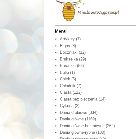
Menu
Artykuły
(7)
Bigos
(8)
Boczniaki
(12)
Brukselka
(29)
Buraczki
(58)
Bułki
(1)
Chleb
(5)
Chłodnik
(7)
Ciasta
(122)
Ciasta bez pieczenia
(14)
Cykoria
(2)
Dania drobiowe
(334)
Dania główne
(1169)
Dania główne bezmięsne
(262)
Dania główne-rybne
(100)