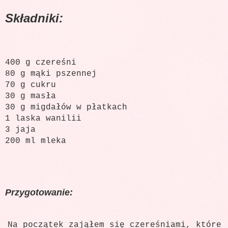
Składniki:
400 g czereśni
80 g mąki pszennej
70 g cukru
30 g masła
30 g migdałów w płatkach
1 laska wanilii
3 jaja
200 ml mleka
Przygotowanie:
Na początek zająłem się czereśniami, które