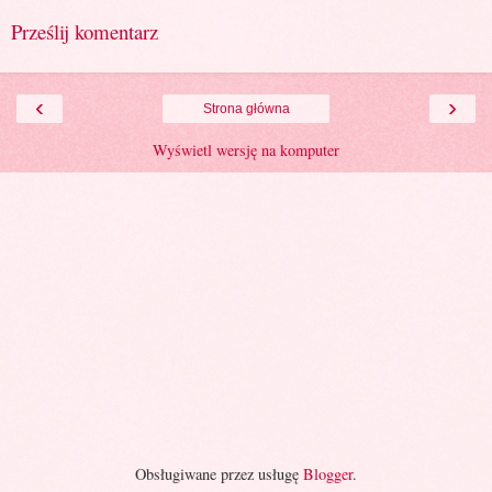
Prześlij komentarz
‹
›
Strona główna
Wyświetl wersję na komputer
Obsługiwane przez usługę
Blogger
.