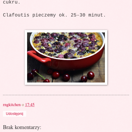
cukru.
Clafoutis pieczemy ok. 25-30 minut.
rngkitchen
o
17:45
Udostępnij
Brak komentarzy: