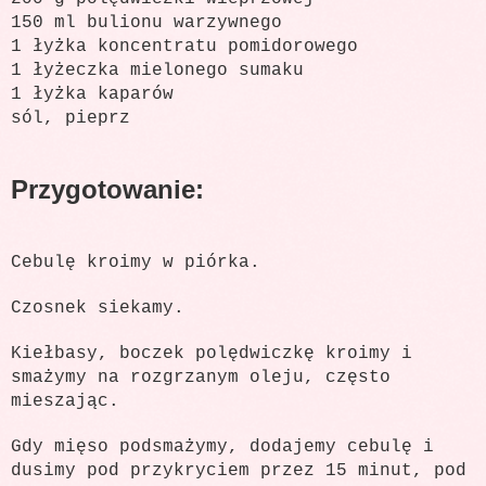
150 ml bulionu warzywnego
1 łyżka koncentratu pomidorowego
1 łyżeczka mielonego sumaku
1 łyżka kaparów
sól, pieprz
Przygotowanie:
Cebulę kroimy w piórka.
Czosnek siekamy.
Kiełbasy, boczek polędwiczkę kroimy i
smażymy na rozgrzanym oleju, często
mieszając.
Gdy mięso podsmażymy, dodajemy cebulę i
dusimy pod przykryciem przez 15 minut, pod