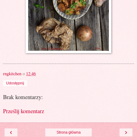
rngkitchen
o
12:46
Udostępnij
Brak komentarzy:
Prześlij komentarz
‹
›
Strona główna