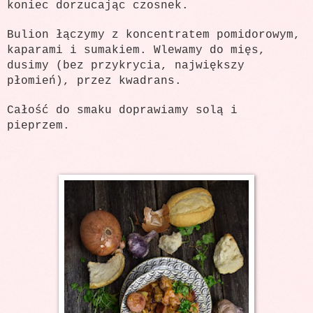
koniec dorzucając czosnek.
Bulion łączymy z koncentratem pomidorowym,
kaparami i sumakiem. Wlewamy do mięs,
dusimy (bez przykrycia, największy
płomień), przez kwadrans.
Całość do smaku doprawiamy solą i
pieprzem.