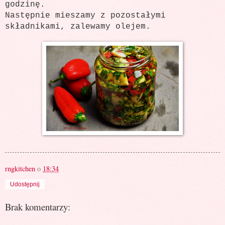
godzinę.
Następnie mieszamy z pozostałymi
składnikami, zalewamy olejem.
rngkitchen
o
18:34
Udostępnij
Brak komentarzy: