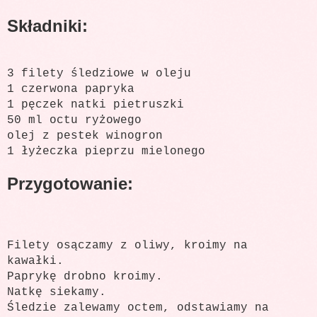
Składniki:
3 filety śledziowe w oleju
1 czerwona papryka
1 pęczek natki pietruszki
50 ml octu ryżowego
olej z pestek winogron
1 łyżeczka pieprzu mielonego
Przygotowanie:
Filety osączamy z oliwy, kroimy na
kawałki.
Paprykę drobno kroimy.
Natkę siekamy.
Śledzie zalewamy octem, odstawiamy na