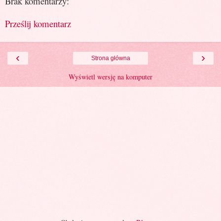
Brak komentarzy:
Prześlij komentarz
‹
›
Strona główna
Wyświetl wersję na komputer