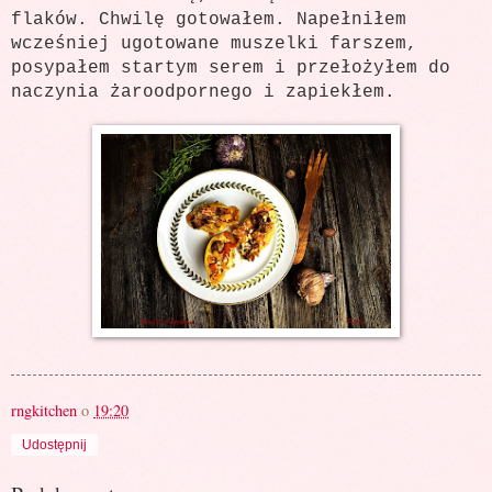
flaków. Chwilę gotowałem. Napełniłem
wcześniej ugotowane muszelki farszem,
posypałem startym serem i przełożyłem do
naczynia żaroodpornego i zapiekłem.
rngkitchen
o
19:20
Udostępnij