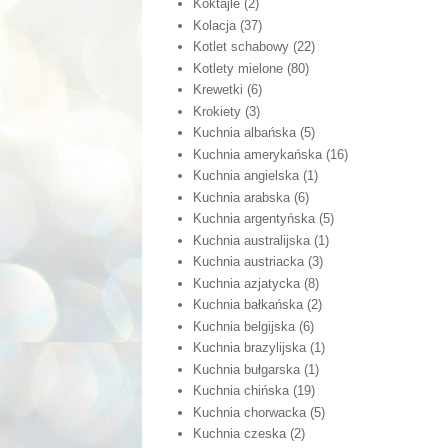
Koktajle
(2)
Kolacja
(37)
Kotlet schabowy
(22)
Kotlety mielone
(80)
Krewetki
(6)
Krokiety
(3)
Kuchnia albańska
(5)
Kuchnia amerykańska
(16)
Kuchnia angielska
(1)
Kuchnia arabska
(6)
Kuchnia argentyńska
(5)
Kuchnia australijska
(1)
Kuchnia austriacka
(3)
Kuchnia azjatycka
(8)
Kuchnia bałkańska
(2)
Kuchnia belgijska
(6)
Kuchnia brazylijska
(1)
Kuchnia bułgarska
(1)
Kuchnia chińska
(19)
Kuchnia chorwacka
(5)
Kuchnia czeska
(2)