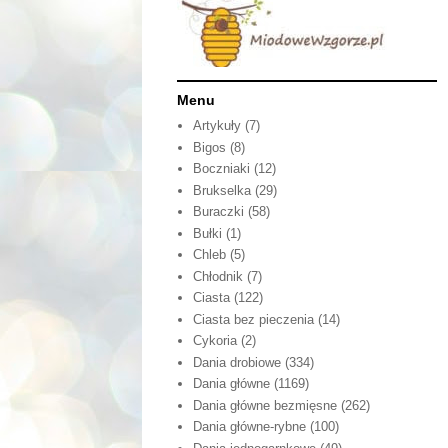
Menu
Artykuły
(7)
Bigos
(8)
Boczniaki
(12)
Brukselka
(29)
Buraczki
(58)
Bułki
(1)
Chleb
(5)
Chłodnik
(7)
Ciasta
(122)
Ciasta bez pieczenia
(14)
Cykoria
(2)
Dania drobiowe
(334)
Dania główne
(1169)
Dania główne bezmięsne
(262)
Dania główne-rybne
(100)