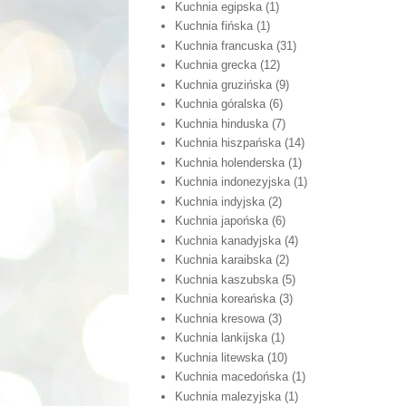
Kuchnia egipska
(1)
Kuchnia fińska
(1)
Kuchnia francuska
(31)
Kuchnia grecka
(12)
Kuchnia gruzińska
(9)
Kuchnia góralska
(6)
Kuchnia hinduska
(7)
Kuchnia hiszpańska
(14)
Kuchnia holenderska
(1)
Kuchnia indonezyjska
(1)
Kuchnia indyjska
(2)
Kuchnia japońska
(6)
Kuchnia kanadyjska
(4)
Kuchnia karaibska
(2)
Kuchnia kaszubska
(5)
Kuchnia koreańska
(3)
Kuchnia kresowa
(3)
Kuchnia lankijska
(1)
Kuchnia litewska
(10)
Kuchnia macedońska
(1)
Kuchnia malezyjska
(1)