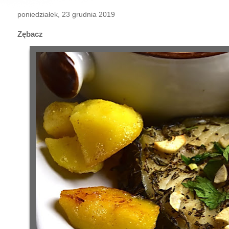
poniedziałek, 23 grudnia 2019
Zębacz