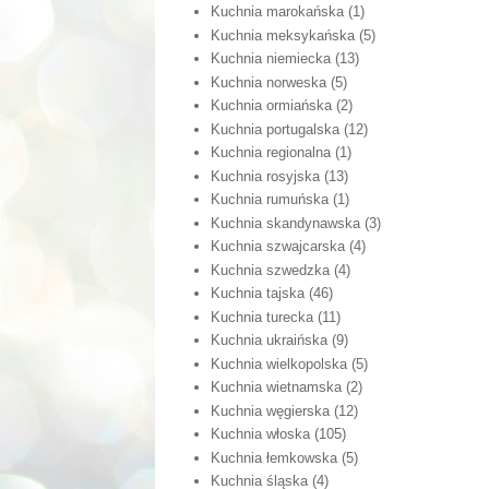
Kuchnia marokańska
(1)
Kuchnia meksykańska
(5)
Kuchnia niemiecka
(13)
Kuchnia norweska
(5)
Kuchnia ormiańska
(2)
Kuchnia portugalska
(12)
Kuchnia regionalna
(1)
Kuchnia rosyjska
(13)
Kuchnia rumuńska
(1)
Kuchnia skandynawska
(3)
Kuchnia szwajcarska
(4)
Kuchnia szwedzka
(4)
Kuchnia tajska
(46)
Kuchnia turecka
(11)
Kuchnia ukraińska
(9)
Kuchnia wielkopolska
(5)
Kuchnia wietnamska
(2)
Kuchnia węgierska
(12)
Kuchnia włoska
(105)
Kuchnia łemkowska
(5)
Kuchnia śląska
(4)