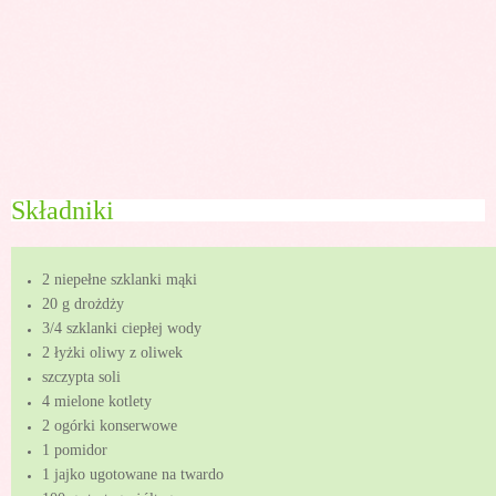
Składniki
2 niepełne szklanki mąki
20 g drożdży
3/4 szklanki ciepłej wody
2 łyżki oliwy z oliwek
szczypta soli
4 mielone kotlety
2 ogórki konserwowe
1 pomidor
1 jajko ugotowane na twardo