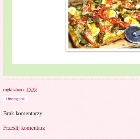
rngkitchen
o
15:29
Udostępnij
Brak komentarzy:
Prześlij komentarz