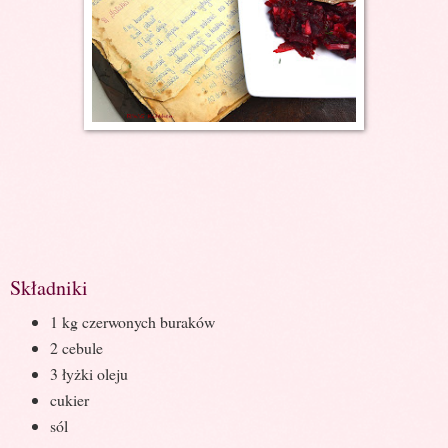
Składniki
1 kg czerwonych buraków
2 cebule
3 łyżki oleju
cukier
sól