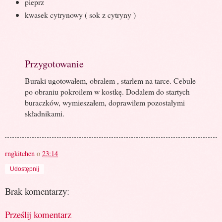
pieprz
kwasek cytrynowy ( sok z cytryny )
Przygotowanie
Buraki ugotowałem, obrałem , starłem na tarce. Cebule
po obraniu pokroiłem w kostkę. Dodałem do startych
buraczków, wymieszałem, doprawiłem pozostałymi
składnikami.
rngkitchen
o
23:14
Udostępnij
Brak komentarzy:
Prześlij komentarz