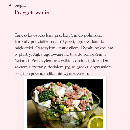
pieprz
Przygotowanie
Tuńczyka osączyłem, przełożyłem do półmiska.
Brokuły podzieliłem na różyczki, ugotowałem do
miękkości. Osączyłem i ostudziłem. Dymki pokroiłem
w plastry. Jajka ugotowane na twardo pokroiłem w
ćwiartki. Połączyłem wszystkie składniki, skropiłem
sokiem z cytryny, dodałem jogurt grecki, doprawiłem
solą i pieprzem, delikatnie wymieszałem.